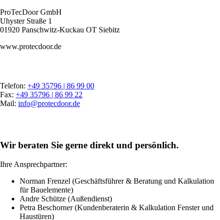
ProTecDoor GmbH
Uhyster Straße 1
01920 Panschwitz-Kuckau OT Siebitz
www.protecdoor.de
Telefon:
+49 35796 | 86 99 00
Fax:
+49 35796 | 86 99 22
Mail:
info@protecdoor.de
Wir beraten Sie gerne direkt und persönlich.
Ihre Ansprechpartner:
Norman Frenzel (Geschäftsführer & Beratung und Kalkulation
für Bauelemente)
Andre Schütze (Außendienst)
Petra Beschorner (Kundenberaterin & Kalkulation Fenster und
Haustüren)