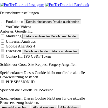
Datenschutzeinstellungen
Funktionen
Details einblenden
Details ausblenden
YouTube Videos
Anbieter:
Google Inc.
Marketing
Details einblenden
Details ausblenden
Universal Analytics
Google Analytics 4
Essenziell
Details einblenden
Details ausblenden
Contao HTTPS CSRF Token
Schützt vor Cross-Site-Request-Forgery Angriffen.
Speicherdauer:
Dieses Cookie bleibt nur für die aktuelle
Browsersitzung bestehen.
PHP SESSION ID
Speichert die aktuelle PHP-Session.
Speicherdauer:
Dieses Cookie bleibt nur für die aktuelle
Browsersitzung bestehen.
Auswahl speichern
Alle akzeptieren
Alle ablehnen