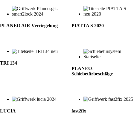
PLANEO AIR Verriegelung
PIATTA S 2020
TRI 134
PLANEO-
Schiebetürbeschläge
LUCIA
fast2fix