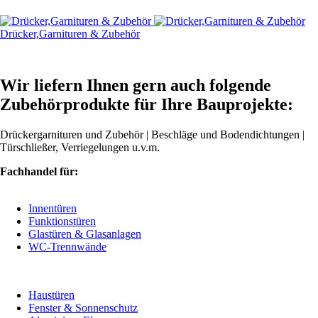
Drücker,Garnituren & Zubehör
Wir liefern Ihnen gern auch folgende
Zubehörprodukte für Ihre Bauprojekte:
Drückergarnituren und Zubehör | Beschläge und Bodendichtungen |
Türschließer, Verriegelungen u.v.m.
Fachhandel für:
Innentüren
Funktionstüren
Glastüren & Glasanlagen
WC-Trennwände
Haustüren
Fenster & Sonnenschutz