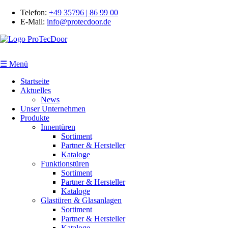
Telefon:
+49 35796 | 86 99 00
E-Mail:
info@protecdoor.de
☰ Menü
Startseite
Aktuelles
News
Unser Unternehmen
Produkte
Innentüren
Sortiment
Partner & Hersteller
Kataloge
Funktionstüren
Sortiment
Partner & Hersteller
Kataloge
Glastüren & Glasanlagen
Sortiment
Partner & Hersteller
Kataloge