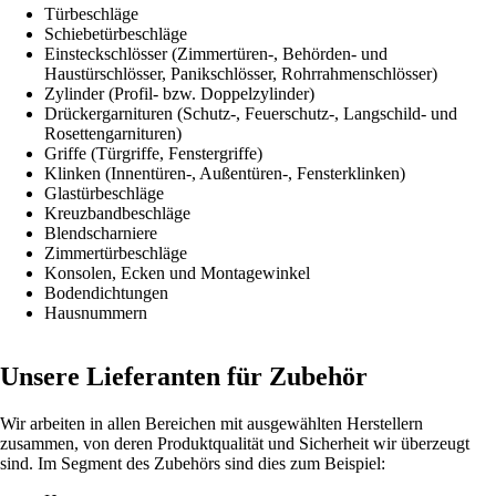
Türbeschläge
Schiebetürbeschläge
Einsteckschlösser (Zimmertüren-, Behörden- und
Haustürschlösser, Panikschlösser, Rohrrahmenschlösser)
Zylinder (Profil- bzw. Doppelzylinder)
Drückergarnituren (Schutz-, Feuerschutz-, Langschild- und
Rosettengarnituren)
Griffe (Türgriffe, Fenstergriffe)
Klinken (Innentüren-, Außentüren-, Fensterklinken)
Glastürbeschläge
Kreuzbandbeschläge
Blendscharniere
Zimmertürbeschläge
Konsolen, Ecken und Montagewinkel
Bodendichtungen
Hausnummern
Unsere Lieferanten für Zubehör
Wir arbeiten in allen Bereichen mit ausgewählten Herstellern
zusammen, von deren Produktqualität und Sicherheit wir überzeugt
sind. Im Segment des Zubehörs sind dies zum Beispiel: