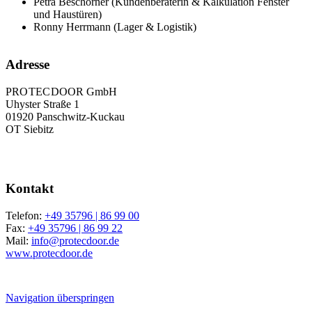
Petra Beschorner (Kundenberaterin & Kalkulation Fenster
und Haustüren)
Ronny Herrmann (Lager & Logistik)
Adresse
PRO TEC DOOR GmbH
Uhyster Straße 1
01920 Panschwitz-Kuckau
OT Siebitz
Kontakt
Telefon:
+49 35796 | 86 99 00
Fax:
+49 35796 | 86 99 22
Mail:
info@protecdoor.de
www.protecdoor.de
Navigation überspringen