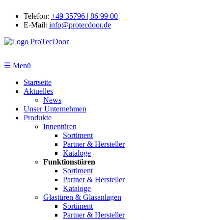
Telefon:
+49 35796 | 86 99 00
E-Mail:
info@protecdoor.de
☰ Menü
Startseite
Aktuelles
News
Unser Unternehmen
Produkte
Innentüren
Sortiment
Partner & Hersteller
Kataloge
Funktionstüren
Sortiment
Partner & Hersteller
Kataloge
Glastüren & Glasanlagen
Sortiment
Partner & Hersteller