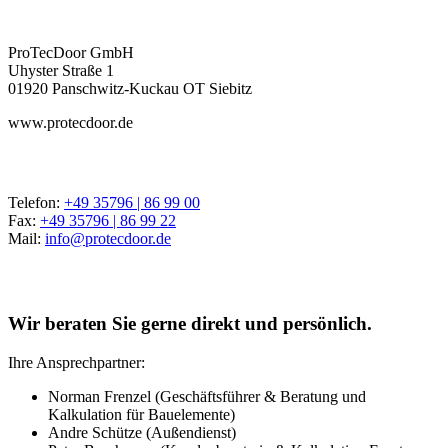
ProTecDoor GmbH
Uhyster Straße 1
01920 Panschwitz-Kuckau OT Siebitz
www.protecdoor.de
Telefon:
+49 35796 | 86 99 00
Fax:
+49 35796 | 86 99 22
Mail:
info@protecdoor.de
Wir beraten Sie gerne direkt und persönlich.
Ihre Ansprechpartner:
Norman Frenzel (Geschäftsführer & Beratung und
Kalkulation für Bauelemente)
Andre Schütze (Außendienst)