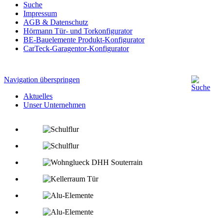
Suche
Impressum
AGB & Datenschutz
Hörmann Tür- und Torkonfigurator
BE-Bauelemente Produkt-Konfigurator
CarTeck-Garagentor-Konfigurator
Navigation überspringen
Aktuelles
Unser Unternehmen