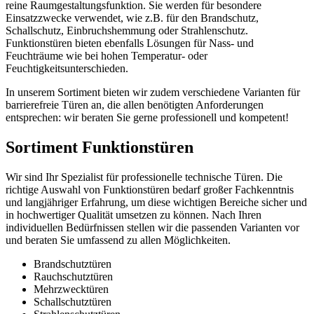
reine Raumgestaltungsfunktion. Sie werden für besondere
Einsatzzwecke verwendet, wie z.B. für den Brandschutz,
Schallschutz, Einbruchshemmung oder Strahlenschutz.
Funktionstüren bieten ebenfalls Lösungen für Nass- und
Feuchträume wie bei hohen Temperatur- oder
Feuchtigkeitsunterschieden.
In unserem Sortiment bieten wir zudem verschiedene Varianten für
barrierefreie Türen an, die allen benötigten Anforderungen
entsprechen: wir beraten Sie gerne professionell und kompetent!
Sortiment Funktionstüren
Wir sind Ihr Spezialist für professionelle technische Türen. Die
richtige Auswahl von Funktionstüren bedarf großer Fachkenntnis
und langjähriger Erfahrung, um diese wichtigen Bereiche sicher und
in hochwertiger Qualität umsetzen zu können. Nach Ihren
individuellen Bedürfnissen stellen wir die passenden Varianten vor
und beraten Sie umfassend zu allen Möglichkeiten.
Brandschutztüren
Rauchschutztüren
Mehrzwecktüren
Schallschutztüren