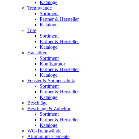
Kataloge
Trennwände
Sortiment
Partner & Hersteller
Kataloge
Tore
Sortiment
Partner & Hersteller
Kataloge
Haustüren
Sortiment
Konfigurator
Partner & Hersteller
Kataloge
Fenster & Sonnenschutz
Sortiment
Partner & Hersteller
Kataloge
Beschläge
Beschläge & Zubehör
Sortiment
Partner & Hersteller
Kataloge
WC-Trennwände
Aluminium-Elemente